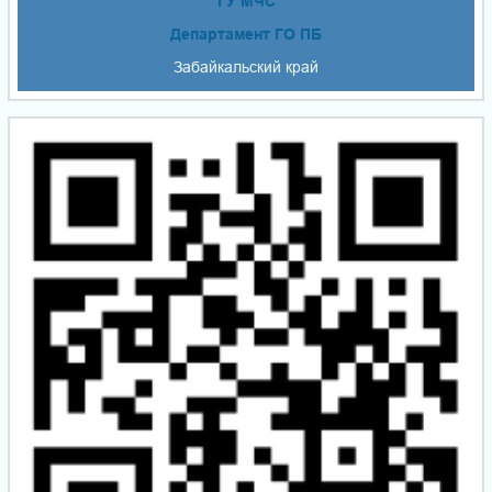
ГУ МЧС
Департамент ГО ПБ
Забайкальский край