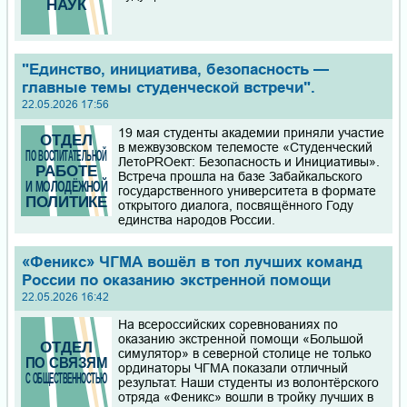
"Единство, инициатива, безопасность —
главные темы студенческой встречи".
22.05.2026 17:56
19 мая студенты академии приняли участие
в межвузовском телемосте «Студенческий
ЛетоPROект: Безопасность и Инициативы».
Встреча прошла на базе Забайкальского
государственного университета в формате
открытого диалога, посвящённого Году
единства народов России.
«Феникс» ЧГМА вошёл в топ лучших команд
России по оказанию экстренной помощи
22.05.2026 16:42
На всероссийских соревнованиях по
оказанию экстренной помощи «Большой
симулятор» в северной столице не только
ординаторы ЧГМА показали отличный
результат. Наши студенты из волонтёрского
отряда «Феникс» вошли в тройку лучших в