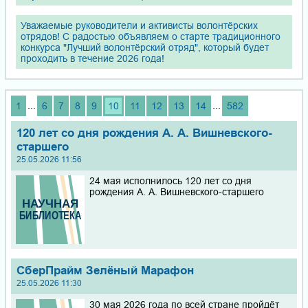
Уважаемые руководители и активисты волонтёрских
отрядов! С радостью объявляем о старте традиционного
конкурса "Лучший волонтёрский отряд", который будет
проходить в течение 2026 года!
...
...
1
6
7
8
9
10
11
12
13
14
582
120 лет со дня рождения А. А. Вишневского-
старшего
25.05.2026 11:56
24 мая исполнилось 120 лет со дня
рождения А. А. Вишневского-старшего
СберПрайм Зелёный Марафон
25.05.2026 11:30
30 мая 2026 года по всей стране пройдёт