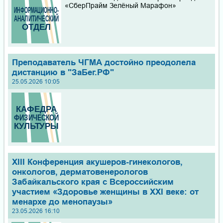
«СберПрайм Зелёный Марафон»
Преподаватель ЧГМА достойно преодолела
дистанцию в "ЗаБег.РФ"
25.05.2026 10:05
XIII Конференция акушеров-гинекологов,
онкологов, дерматовенерологов
Забайкальского края с Всероссийским
участием «Здоровье женщины в XXI веке: от
менархе до менопаузы»
23.05.2026 16:10