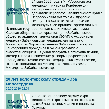
21 мая 2026 года в ЧГМА состоялась
междисциплинарная Конференция
акушеров-гинекологов, онкологов,
дерматовенерологов Забайкальского края с
Всероссийским участием «Здоровье
женщины в XXI веке: от менархе до
менопаузы», её организаторами явились
Читинская государственная медицинская академия,
Краевая общественная организация «Забайкальское
общество акушеров-гинекологов (ЗОАГ)», Ассоциация
медиков «Забайкальская медицинская палата»,
Министерство Здравоохранения Забайкальского края.
Конференция проходила в очном формате с
видеотрансляцией, научная программа включала лекции,
мастер-класс и клинические разборы профессорско-
преподавательского состава медицинских вузов России,
главных специалистов Минздрава России в ДФО и
Минздрава Забайкальского края.
20 лет волонтерскому отряду «Эра
милосердия»
22.05.2026 22:09
20 лет волонтерскому отряду «Эра
милосердия»: фотовыставка, беседа за
чашкой чая, воспоминания и планы на
будущее.