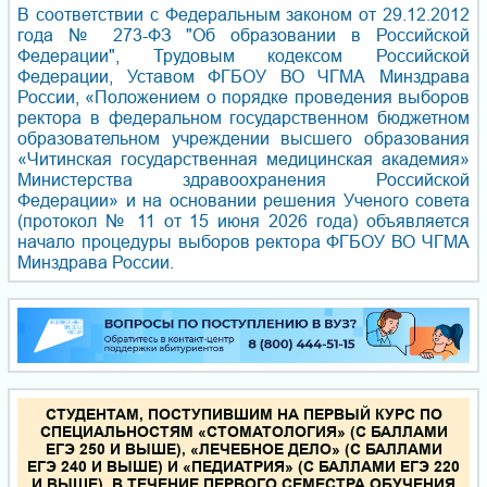
В соответствии с Федеральным законом от 29.12.2012
года № 273-ФЗ "Об образовании в Российской
Федерации", Трудовым кодексом Российской
Федерации, Уставом ФГБОУ ВО ЧГМА Минздрава
России, «Положением о порядке проведения выборов
ректора в федеральном государственном бюджетном
образовательном учреждении высшего образования
«Читинская государственная медицинская академия»
Министерства здравоохранения Российской
Федерации» и на основании решения Ученого совета
(протокол № 11 от 15 июня 2026 года) объявляется
начало процедуры выборов ректора ФГБОУ ВО ЧГМА
Минздрава России.
СТУДЕНТАМ, ПОСТУПИВШИМ НА ПЕРВЫЙ КУРС ПО
СПЕЦИАЛЬНОСТЯМ «СТОМАТОЛОГИЯ» (С БАЛЛАМИ
ЕГЭ 250 И ВЫШЕ), «ЛЕЧЕБНОЕ ДЕЛО» (С БАЛЛАМИ
ЕГЭ 240 И ВЫШЕ) И «ПЕДИАТРИЯ» (С БАЛЛАМИ ЕГЭ 220
И ВЫШЕ), В ТЕЧЕНИЕ ПЕРВОГО СЕМЕСТРА ОБУЧЕНИЯ