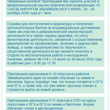
Уважаемые коллеги! Приглашаем Вас принять участие в
межрегиональной научно-практической конференции «V
СЪЕЗД ХИРУРГОВ ЗАБАЙКАЛЬСКОГО КРАЯ», 29 - 30
октября 2026 года в г. Чита
Справки для поступления в ординатуру и получения
дополнительных баллов за индивидуальные достижения,
такие как участие в добровольческой (волонтерской)
деятельности в сфере охраны здоровья, по учету
волонтерской деятельности, связанной с осуществлением
мероприятий по профилактике, лечению и диагностике
Ковида, а также характеристики по творческой и
общественной деятельности вы сможете получить в
Отделе по воспитательной работе и молодежной
политике, кабинет № 318 с 13 июля по 30 июля 2026 года
в рабочие дни с 9.00 до 17.30.
Приглашаем школьников 9–10 классов из районов
Забайкальского края на онлайн-обучение по химии и
биологии. Курсы подойдут тем, кто только готовится к ОГЭ
или ЕГЭ, а также тем, кто уже имеет прочные знания и
стремится выйти на новый уровень.
Приглашаем школьников 9-11 классов и СПО на курсы
подготовки к ОГЭ и ЕГЭ по химии и биологии. Форма
обучения: очная и дистанционная.