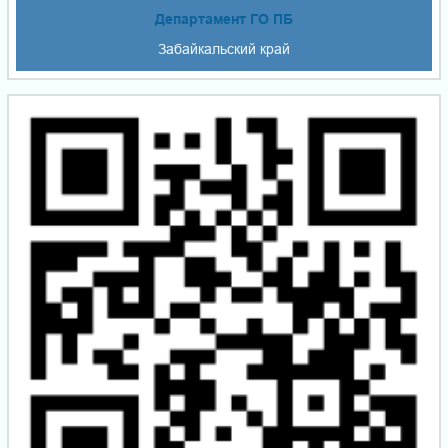
Департамент ГО ПБ
Забайкальский край