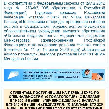
В соответствии с Федеральным законом от 29.12.2012
года № 273-ФЗ "Об образовании в Российской
Федерации", Трудовым кодексом Российской
Федерации, Уставом ФГБОУ ВО ЧГМА Минздрава
России, «Положением о порядке проведения выборов
ректора в федеральном государственном бюджетном
образовательном учреждении высшего образования
«Читинская государственная медицинская академия»
Министерства здравоохранения Российской
Федерации» и на основании решения Ученого совета
(протокол № 11 от 15 июня 2026 года) объявляется
начало процедуры выборов ректора ФГБОУ ВО ЧГМА
Минздрава России.
СТУДЕНТАМ, ПОСТУПИВШИМ НА ПЕРВЫЙ КУРС ПО
СПЕЦИАЛЬНОСТЯМ «СТОМАТОЛОГИЯ» (С БАЛЛАМИ
ЕГЭ 250 И ВЫШЕ), «ЛЕЧЕБНОЕ ДЕЛО» (С БАЛЛАМИ
ЕГЭ 240 И ВЫШЕ) И «ПЕДИАТРИЯ» (С БАЛЛАМИ ЕГЭ 220
И ВЫШЕ), В ТЕЧЕНИЕ ПЕРВОГО СЕМЕСТРА ОБУЧЕНИЯ