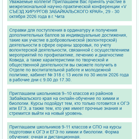
Уважаемые коллеги! Приглашаем Вас принять участие в
межрегиональной научно-практической конференции «V
СЪЕЗД ХИРУРГОВ ЗАБАЙКАЛЬСКОГО КРАЯ», 29 - 30
октября 2026 года в г. Чита
Справки для поступления в ординатуру и получения
дополнительных баллов за индивидуальные достижения,
такие как участие в добровольческой (волонтерской)
деятельности в сфере охраны здоровья, по учету
волонтерской деятельности, связанной с осуществлением
мероприятий по профилактике, лечению и диагностике
Ковида, а также характеристики по творческой и
общественной деятельности вы сможете получить в
Отделе по воспитательной работе и молодежной
политике, кабинет № 318 с 13 июля по 30 июля 2026 года
в рабочие дни с 9.00 до 17.30.
Приглашаем школьников 9–10 классов из районов
Забайкальского края на онлайн-обучение по химии и
биологии. Курсы подойдут тем, кто только готовится к ОГЭ
или ЕГЭ, а также тем, кто уже имеет прочные знания и
стремится выйти на новый уровень.
Приглашаем школьников 9-11 классов и СПО на курсы
подготовки к ОГЭ и ЕГЭ по химии и биологии. Форма
обучения: очная и дистанционная.