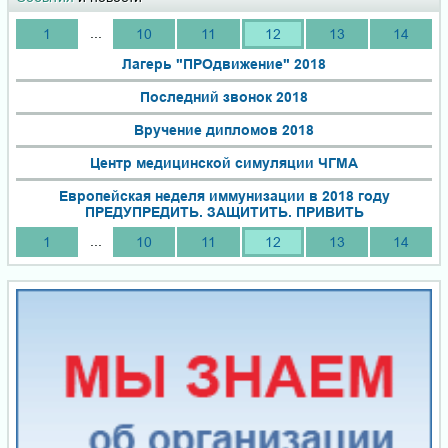
...
1
10
11
12
13
14
Лагерь "ПРОдвижение" 2018
Последний звонок 2018
Вручение дипломов 2018
Центр медицинской симуляции ЧГМА
Европейская неделя иммунизации в 2018 году
ПРЕДУПРЕДИТЬ. ЗАЩИТИТЬ. ПРИВИТЬ
...
1
10
11
12
13
14