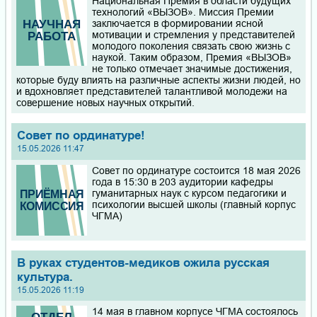
Национальная Премия в области будущих
технологий «ВЫЗОВ». Миссия Премии
заключается в формировании ясной
мотивации и стремления у представителей
молодого поколения связать свою жизнь с
наукой. Таким образом, Премия «ВЫЗОВ»
не только отмечает значимые достижения,
которые буду влиять на различные аспекты жизни людей, но
и вдохновляет представителей талантливой молодежи на
совершение новых научных открытий.
Совет по ординатуре!
15.05.2026 11:47
Совет по ординатуре состоится 18 мая 2026
года в 15:30 в 203 аудитории кафедры
гуманитарных наук с курсом педагогики и
психологии высшей школы (главный корпус
ЧГМА)
В руках студентов-медиков ожила русская
культура.
15.05.2026 11:19
14 мая в главном корпусе ЧГМА состоялось