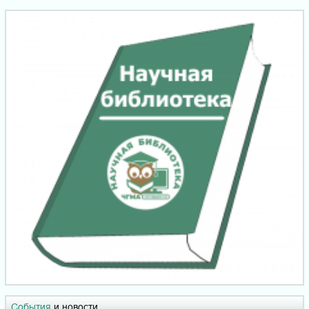
События
и новости