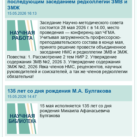
последующим заседанием редколлегии ЗМВ и
ЗМЖ
15.05.2026 16:13
Заседание Научно-методического совета
состоится 28 мая 2026 г. в 14.00, место
проведения — конференц-зал ЧГМА.
Учитывая загруженность профессорско-
преподавательского состава в конце мая,
принято решение провести объединенное
заседание НМС и редколлегии ЗМВ и ЗМЖ.
Повестка: 1. Рассмотрение 2 тем НИР 2. Утверждение
содержания ЗМВ №2, 2026 3. Утверждение содержания
ЗМЖ №2, 2026 Явка членов НМС, рецензентов, научных
руководителей и соискателей, а так же членов редколлегии
обязательна!
135 лет со дня рождения М.А. Булгакова
15.05.2026 14:47
15 мая исполняется 135 лет со дня
рождения Михаила Афанасьевича
Булгакова