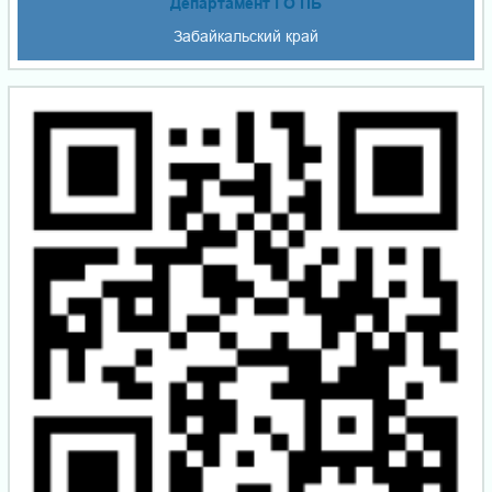
Департамент ГО ПБ
Забайкальский край