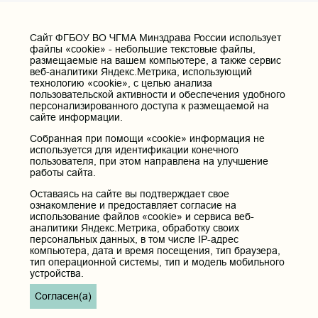
Cайт ФГБОУ ВО ЧГМА Минздрава России использует
Официальный канал ЧГМА в MAX
файлы «cookie» - небольшие текстовые файлы,
размещаемые на вашем компьютере, а также сервис
веб-аналитики Яндекс.Метрика, использующий
технологию «cookie», с целью анализа
1
2
пользовательской активности и обеспечения удобного
персонализированного доступа к размещаемой на
сайте информации.
Собранная при помощи «cookie» информация не
используется для идентификации конечного
пользователя, при этом направлена на улучшение
работы сайта.
Оставаясь на сайте вы подтверждает свое
ознакомление и предоставляет согласие на
использование файлов «cookie» и сервиса веб-
аналитики Яндекс.Метрика, обработку своих
персональных данных, в том числе IP-адрес
компьютера, дата и время посещения, тип браузера,
тип операционной системы, тип и модель мобильного
устройства.
Согласен(а)