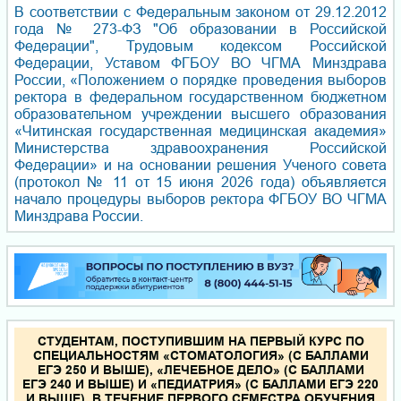
В соответствии с Федеральным законом от 29.12.2012
года № 273-ФЗ "Об образовании в Российской
Федерации", Трудовым кодексом Российской
Федерации, Уставом ФГБОУ ВО ЧГМА Минздрава
России, «Положением о порядке проведения выборов
ректора в федеральном государственном бюджетном
образовательном учреждении высшего образования
«Читинская государственная медицинская академия»
Министерства здравоохранения Российской
Федерации» и на основании решения Ученого совета
(протокол № 11 от 15 июня 2026 года) объявляется
начало процедуры выборов ректора ФГБОУ ВО ЧГМА
Минздрава России.
СТУДЕНТАМ, ПОСТУПИВШИМ НА ПЕРВЫЙ КУРС ПО
СПЕЦИАЛЬНОСТЯМ «СТОМАТОЛОГИЯ» (С БАЛЛАМИ
ЕГЭ 250 И ВЫШЕ), «ЛЕЧЕБНОЕ ДЕЛО» (С БАЛЛАМИ
ЕГЭ 240 И ВЫШЕ) И «ПЕДИАТРИЯ» (С БАЛЛАМИ ЕГЭ 220
И ВЫШЕ), В ТЕЧЕНИЕ ПЕРВОГО СЕМЕСТРА ОБУЧЕНИЯ