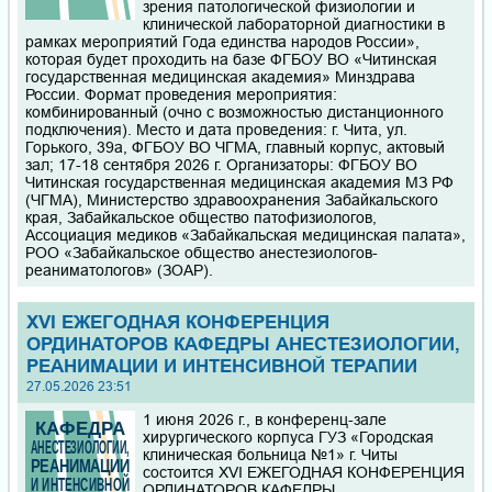
зрения патологической физиологии и
клинической лабораторной диагностики в
рамках мероприятий Года единства народов России»,
которая будет проходить на базе ФГБОУ ВО «Читинская
государственная медицинская академия» Минздрава
России. Формат проведения мероприятия:
комбинированный (очно с возможностью дистанционного
подключения). Место и дата проведения: г. Чита, ул.
Горького, 39а, ФГБОУ ВО ЧГМА, главный корпус, актовый
зал; 17-18 сентября 2026 г. Организаторы: ФГБОУ ВО
Читинская государственная медицинская академия МЗ РФ
(ЧГМА), Министерство здравоохранения Забайкальского
края, Забайкальское общество патофизиологов,
Ассоциация медиков «Забайкальская медицинская палата»,
РОО «Забайкальское общество анестезиологов-
реаниматологов» (ЗОАР).
ХVI ЕЖЕГОДНАЯ КОНФЕРЕНЦИЯ
ОРДИНАТОРОВ КАФЕДРЫ АНЕСТЕЗИОЛОГИИ,
РЕАНИМАЦИИ И ИНТЕНСИВНОЙ ТЕРАПИИ
27.05.2026 23:51
1 июня 2026 г., в конференц-зале
хирургического корпуса ГУЗ «Городская
клиническая больница №1» г. Читы
состоится ХVI ЕЖЕГОДНАЯ КОНФЕРЕНЦИЯ
ОРДИНАТОРОВ КАФЕДРЫ