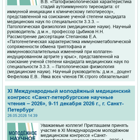
В.В. «Патофизиологическая характеристика
стадий аутоиммунного тиреоидита: от
иммунной инициации к клиническому гипотиреозу»,
представленной на соискание ученой степени кандидата
медицинских наук по специальности 3.3.3. –
Патологическая физиология (медицинские науки). Научный
руководитель: д.м.н., профессор Цыбиков Н.Н.
Рассмотрение диссертации Степанова Е.А.
«Патогенетическая характеристика иммунометаболической
сопряженности обмена триптофана и
иммунновоспалительных изменений при коллаген-
индуцированном артрите у крыс», представленной на
соискание ученой степени кандидата медицинских наук по
специальности 3.3.3. – Патологическая физиология
(медицинские науки). Научный руководитель: д.м.н., доцент
Фефелова Е.В.. Явка всех членов ПК строго обязательная!
XI Международный молодёжный медицинский
конгресс «Санкт-петербургские научные
чтения – 2026», 9-11 декабря 2026 г., г. Санкт-
Петербург
26.05.2026 14:39
Уважаемые коллеги! Приглашаем принять
участие в XI Международном молодёжном
медицинском конгрессе «Санкт-