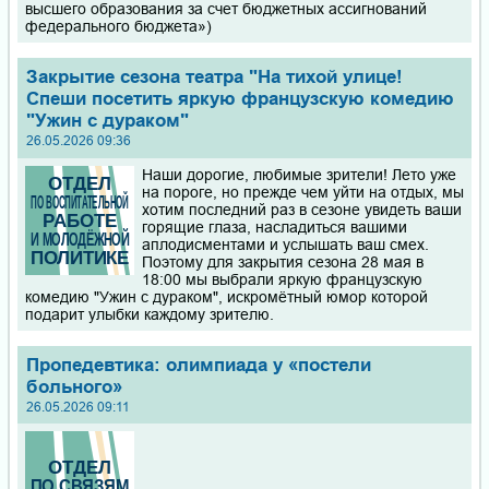
высшего образования за счет бюджетных ассигнований
федерального бюджета»)
Закрытие сезона театра "На тихой улице!
Спеши посетить яркую французскую комедию
"Ужин с дураком"
26.05.2026 09:36
Наши дорогие, любимые зрители! Лето уже
на пороге, но прежде чем уйти на отдых, мы
хотим последний раз в сезоне увидеть ваши
горящие глаза, насладиться вашими
аплодисментами и услышать ваш смех.
Поэтому для закрытия сезона 28 мая в
18:00 мы выбрали яркую французскую
комедию "Ужин с дураком", искромётный юмор которой
подарит улыбки каждому зрителю.
Пропедевтика: олимпиада у «постели
больного»
26.05.2026 09:11