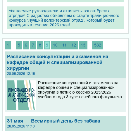
Уважаемые руководители и активисты волонтёрских
отрядов! С радостью объявляем о старте традиционного
конкурса "Лучший волонтёрский отряд", который будет
проходить в течение 2026 года!
...
...
1
5
6
7
8
9
10
11
12
13
582
Расписание консультаций и экзаменов на
кафедре общей и специализированной
хирургии
28.05.2026 12:15
Расписание консультаций и экзаменов на
кафедре общей и специализированной
хирургии в летнюю сессию 2025/2026
учебного года 3 курс лечебного факультета
31 мая — Всемирный день без табака
28.05.2026 11:40