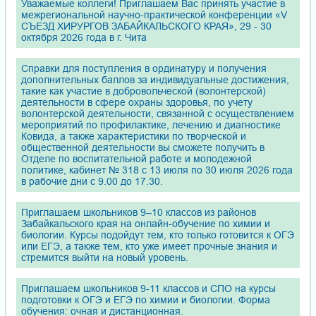
Уважаемые коллеги! Приглашаем Вас принять участие в
межрегиональной научно-практической конференции «V
СЪЕЗД ХИРУРГОВ ЗАБАЙКАЛЬСКОГО КРАЯ», 29 - 30
октября 2026 года в г. Чита
Справки для поступления в ординатуру и получения
дополнительных баллов за индивидуальные достижения,
такие как участие в добровольческой (волонтерской)
деятельности в сфере охраны здоровья, по учету
волонтерской деятельности, связанной с осуществлением
мероприятий по профилактике, лечению и диагностике
Ковида, а также характеристики по творческой и
общественной деятельности вы сможете получить в
Отделе по воспитательной работе и молодежной
политике, кабинет № 318 с 13 июля по 30 июля 2026 года
в рабочие дни с 9.00 до 17.30.
Приглашаем школьников 9–10 классов из районов
Забайкальского края на онлайн-обучение по химии и
биологии. Курсы подойдут тем, кто только готовится к ОГЭ
или ЕГЭ, а также тем, кто уже имеет прочные знания и
стремится выйти на новый уровень.
Приглашаем школьников 9-11 классов и СПО на курсы
подготовки к ОГЭ и ЕГЭ по химии и биологии. Форма
обучения: очная и дистанционная.