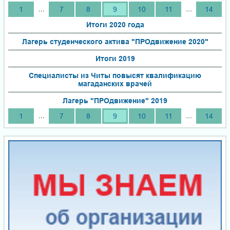
...
...
1
7
8
9
10
11
14
Итоги 2020 года
Лагерь студенческого актива "ПРОдвижение 2020"
Итоги 2019
Специалисты из Читы повысят квалификацию
магаданских врачей
Лагерь "ПРОдвижение" 2019
...
...
1
7
8
9
10
11
14