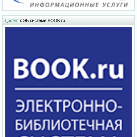
Доступ
к ЭБ системе BOOK.ru