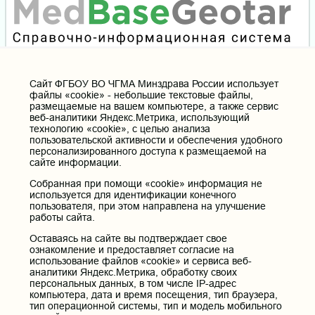
Cайт ФГБОУ ВО ЧГМА Минздрава России использует
файлы «cookie» - небольшие текстовые файлы,
размещаемые на вашем компьютере, а также сервис
веб-аналитики Яндекс.Метрика, использующий
технологию «cookie», с целью анализа
пользовательской активности и обеспечения удобного
персонализированного доступа к размещаемой на
сайте информации.
Собранная при помощи «cookie» информация не
используется для идентификации конечного
пользователя, при этом направлена на улучшение
работы сайта.
Оставаясь на сайте вы подтверждает свое
ознакомление и предоставляет согласие на
использование файлов «cookie» и сервиса веб-
аналитики Яндекс.Метрика, обработку своих
персональных данных, в том числе IP-адрес
компьютера, дата и время посещения, тип браузера,
тип операционной системы, тип и модель мобильного