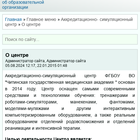
об образовательной
организации
Главная
»
Главное меню
»
Аккредитационно- симуляционный
центр
»
О центре
О центре
Администратор сайта, Администратор сайта
05.08.2024 12:17, 22.01.2015 01:48
Аккредитационно-симуляционный центр ФГБОУ ВО
"Читинская государственная медицинская академия " основан
в 2014 году. Центр оснащен самыми современными
средствами и технологиями обучения: тренажерами и
роботами-симуляторами, манекенами, фантомами,
моделями-муляжами и другим интерактивным
компьютеризированным оборудованием, а также реальным
оборудованием отделений родовспоможения и отделений
реанимации и интенсивной терапии.
Целью деятельности Центра является: