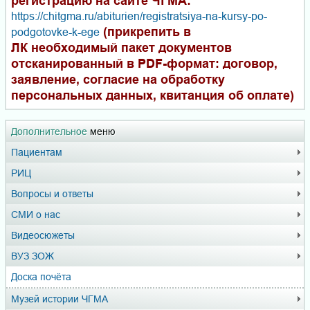
регистрацию на сайте ЧГМА:
https://chitgma.ru/abiturien/registratsiya-na-kursy-po-
(прикрепить в
podgotovke-k-ege
ЛК необходимый пакет документов
отсканированный в PDF-формат: договор,
заявление, согласие на обработку
персональных данных, квитанция об оплате)
Дополнительное
меню
Пациентам
РИЦ
Вопросы и ответы
СМИ о нас
Видеосюжеты
ВУЗ ЗОЖ
Доска почёта
Музей истории ЧГМА