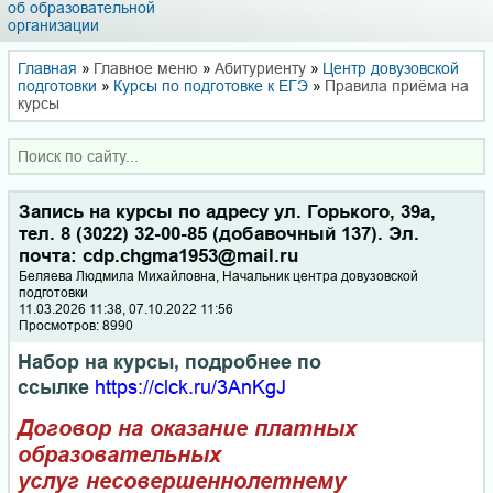
об образовательной
организации
Главная
»
Главное меню
»
Абитуриенту
»
Центр довузовской
подготовки
»
Курсы по подготовке к ЕГЭ
»
Правила приёма на
курсы
Запись на курсы по адресу ул. Горького, 39а,
тел. 8 (3022) 32-00-85 (добавочный 137). Эл.
почта: cdp.chgma1953@mail.ru
Беляева Люд­ми­ла Ми­хай­лов­на, Начальник центра довузовской
подготовки
11.03.2026 11:38, 07.10.2022 11:56
Просмотров: 8990
Набор на курсы, подробнее по
ссылке
https://clck.ru/3AnKgJ
Договор на оказание платных
образовательных
услуг несовершеннолетнему