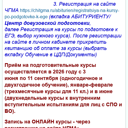
3. Регистрация на сайте
ЧГМА
https://chitgma.ru/abiturien/registratsiya-na-kursy-
(вкладка АБИТУРИЕНТУ/
po-podgotovke-k-ege
Центр довузовской подготовки
,
далее Регистрация на курсы по подготовке к
ЕГЭ, выбор нужного курса). После регистрации
на сайте в личном кабинете прикрепить
квитанцию об оплате за курсы (выбрать
вкладку Обучение в ЦДП/Документы)
Приём на подготовительные курсы
осуществляется в 2026 году с 3
июня по 11 сентября (одногодичное и
двухгодичное обучение), январе-феврале
(трехмесячные курсы для 11 кл.) и в июне
(двухнедельные курсы к внутренним
вступительным испытаниям для лиц с СПО и
ВО).
Запись на ОНЛАЙН курсы - через