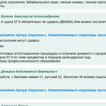
иты населения Забайкальского края, личная книжка / личная карто
ть)
Бунина Анастасия Александровна
 я сдала ЕГЭ обязательно ли сдавать ДВИ(ВИ).Или можно поступи
мельянов Артур Сергоевич, Ответственный секретарь прие
испытания могут сдавать:
иды
итоговые аттестационные процедуры и получили документ о сред
вали ЕГЭ по этим предметам в текущем календарном году
 базе профессионального образования
Деньгин Константин Евгеньевич
уйста, с баллами химия 51, русский 52, биология 38 можем подат
мельянов Артур Сергоевич, Ответственный секретарь прие