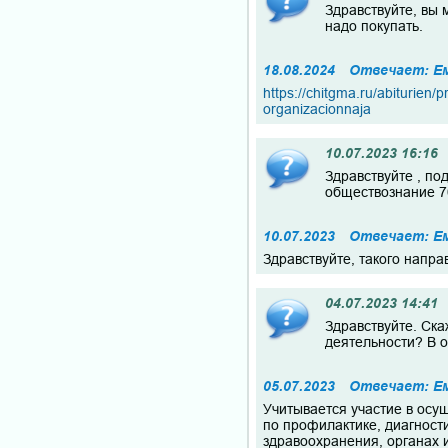
Здравствуйте, вы 
надо покупать.
18.08.2024
Отвечает: Е
https://chitgma.ru/abiturien
organizacionnaja
10.07.2023 16:16
Здравствуйте , по
обществознание 7
10.07.2023
Отвечает: Е
Здравствуйте, такого напра
04.07.2023 14:41
Здравствуйте. Ска
деятельности? В 
05.07.2023
Отвечает: Е
Учитывается участие в осу
по профилактике, диагност
здравоохранения, органах 