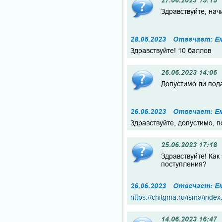
27.06.2023 15:15
Здравствуйте, нач
28.06.2023
Отвечает: Е
Здравствуйте! 10 баллов
26.06.2023 14:06
Допустимо ли пода
26.06.2023
Отвечает: Е
Здравствуйте, допустимо, 
25.06.2023 17:18
Здравствуйте! Как
поступления?
26.06.2023
Отвечает: Е
https://chitgma.ru/isma/inde
14.06.2023 16:47