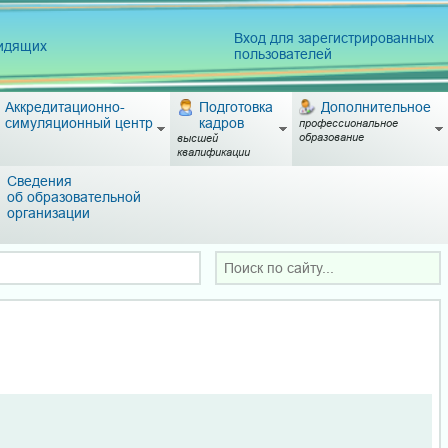
Вход для зарегистрированных
видящих
пользователей
Аккредитационно-
Подготовка
Дополнительное
симуляционный центр
кадров
профессиональное
образование
высшей
квалификации
Сведения
об образовательной
организации