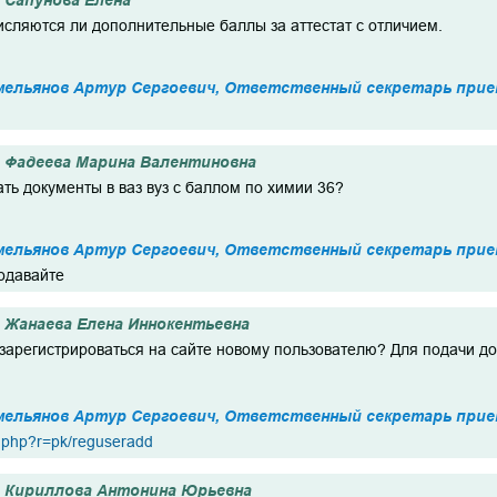
Сапунова Елена
исляются ли дополнительные баллы за аттестат с отличием.
мельянов Артур Сергоевич, Ответственный секретарь прие
Фадеева Марина Валентиновна
ть документы в ваз вуз с баллом по химии 36?
мельянов Артур Сергоевич, Ответственный секретарь прие
подавайте
Жанаева Елена Иннокентьевна
 зарегистрироваться на сайте новому пользователю? Для подачи д
мельянов Артур Сергоевич, Ответственный секретарь прие
x.php?r=pk/reguseradd
Кириллова Антонина Юрьевна