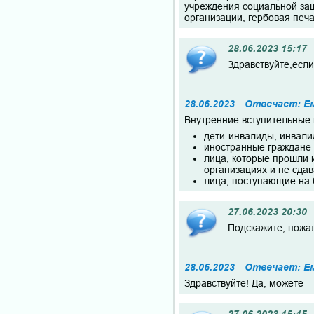
учреждения социальной защ
организации, гербовая печа
28.06.2023 15:17
Здравствуйте,если
28.06.2023
Отвечает: Е
Внутренние вступительные 
дети-инвалиды, инвал
иностранные граждане
лица, которые прошли 
организациях и не сда
лица, поступающие на
27.06.2023 20:30
Подскажите, пожал
28.06.2023
Отвечает: Е
Здравствуйте! Да, можете