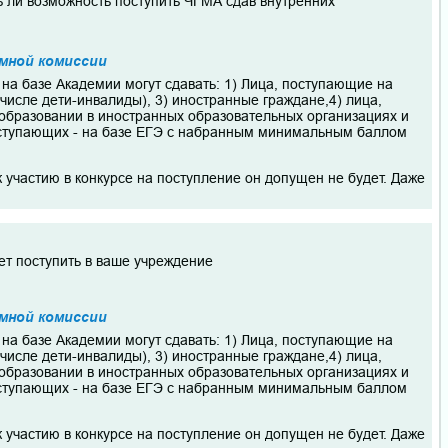
ть ли возможность поступить ЧГМА сдав внутренних
мной комиссии
на базе Академии могут сдавать: 1) Лица, поступающие на
числе дети-инвалиды), 3) иностранные граждане,4) лица,
образовании в иностранных образовательных организациях и
поступающих - на базе ЕГЭ с набранным минимальным баллом
к участию в конкурсе на поступление он допущен не будет. Даже
ет поступить в ваше учреждение
мной комиссии
на базе Академии могут сдавать: 1) Лица, поступающие на
числе дети-инвалиды), 3) иностранные граждане,4) лица,
образовании в иностранных образовательных организациях и
поступающих - на базе ЕГЭ с набранным минимальным баллом
к участию в конкурсе на поступление он допущен не будет. Даже