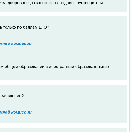
чка добровольца (волонтера / подпись руководителя
ть только по баллам ЕГЭ?
мной комиссии
нем общем образовании в иностранных образовательных
ь заявление?
мной комиссии