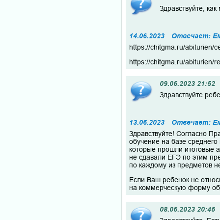
Здравствуйте, как
14.06.2023
Отвечает: Е
https://chitgma.ru/abiturien/
https://chitgma.ru/abiturien/
09.06.2023 21:52
Здравствуйте ребе
13.06.2023
Отвечает: Е
Здравствуйте! Согласно Пр
обучение на базе среднего
которые прошли итоговые а
не сдавали ЕГЭ по этим пр
по каждому из предметов не
Если Ваш ребенок не относи
на коммерческую форму об
08.06.2023 20:45