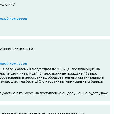
биологии?
мной комиссии
тренним испытаниям
мной комиссии
на базе Академии могут сдавать: 1) Лица, поступающие на
числе дети-инвалиды), 3) иностранные граждане,4) лица,
образовании в иностранных образовательных организациях и
поступающих - на базе ЕГЭ с набранным минимальным баллом
к участию в конкурсе на поступление он допущен не будет. Даже