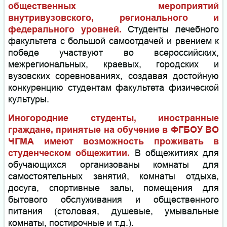
общественных мероприятий
внутривузовского, регионального и
федерального уровней.
Студенты лечебного
факультета с большой самоотдачей и рвением к
победе участвуют во всероссийских,
межрегиональных, краевых, городских и
вузовских соревнованиях, создавая достойную
конкуренцию студентам факультета физической
культуры.
Иногородние студенты, иностранные
граждане, принятые на обучение в ФГБОУ ВО
ЧГМА имеют возможность проживать в
студенческом общежитии.
В общежитиях для
обучающихся организованы комнаты для
самостоятельных занятий, комнаты отдыха,
досуга, спортивные залы, помещения для
бытового обслуживания и общественного
питания (столовая, душевые, умывальные
комнаты, постирочные и т.д.).