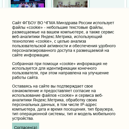
Cайт ФГБОУ ВО ЧГМА Минздрава России использует
файлы «cookie» - небольшие текстовые файлы,
размещаемые на вашем компьютере, а также сервис
веб-аналитики Яндекс.Метрика, использующий
технологию «cookie», с целью анализа
пользовательской активности и обеспечения удобного
персонализированного доступа к размещаемой на
сайте информации.
Собранная при помощи «cookie» информация не
используется для идентификации конечного
пользователя, при этом направлена на улучшение
работы сайта.
Оставаясь на сайте вы подтверждает свое
Дополнительное
меню
ознакомление и предоставляет согласие на
использование файлов «cookie» и сервиса веб-
Пациентам
аналитики Яндекс.Метрика, обработку своих
РИЦ
персональных данных, в том числе IP-адрес
компьютера, дата и время посещения, тип браузера,
Вопросы и ответы
тип операционной системы, тип и модель мобильного
устройства.
СМИ о нас
Согласен(а)