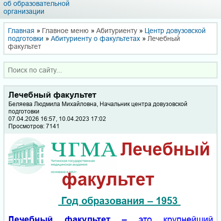
об образовательной
организации
Главная
»
Главное меню
»
Абитуриенту
»
Центр довузовской
подготовки
»
Абитуриенту о факультетах
»
Лечебный
факультет
Лечебный факультет
Беляева Люд­ми­ла Ми­хай­лов­на, Начальник центра довузовской
подготовки
07.04.2026 16:57, 10.04.2023 17:02
Просмотров: 7141
Лечебный
факультет
Год образования – 1953
Лечебный факультет
–
это крупнейший