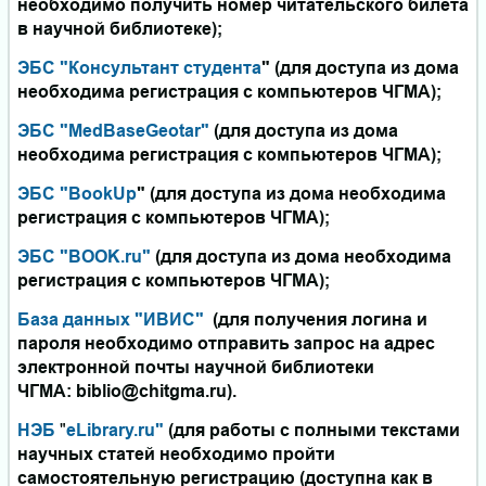
необходимо получить номер читательского билета
в научной библиотеке);
ЭБС "Консультант студента
" (для доступа из дома
необходима регистрация с компьютеров ЧГМА);
ЭБС "
MedBaseGeotar
"
(для доступа из дома
необходима регистрация с компьютеров ЧГМА);
ЭБС "BookUp
"
(для доступа из дома необходима
регистрация с компьютеров ЧГМА);
ЭБС "BOOK.ru"
(для доступа из дома необходима
регистрация с компьютеров ЧГМА);
База данных "ИВИС"
(для получения логина и
пароля необходимо отправить запрос на адрес
электронной почты научной библиотеки
ЧГМА: biblio@chitgma.ru).
НЭБ
"
eLibrary.ru
"
(для работы с полными текстами
научных статей необходимо пройти
самостоятельную регистрацию (доступна как в