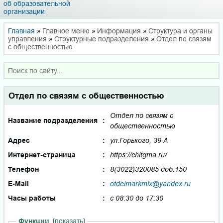
об образовательной
организации
Главная
»
Главное меню
»
Информация
»
Структура и органы
управления
»
Структурные подразделения
»
Отдел по связям
с общественностью
Отдел по связям с общественностью
Отдел по связям с
Название подразделения
:
общественностью
Адрес
:
ул.Горького, 39 А
Интернет-страница
:
https://chitgma.ru/
Телефон
:
8(3022)320085 доб.150
E-Mail
:
otdelmarkmix@yandex.ru
Часы работы
:
с 08:30 до 17:30
Функции