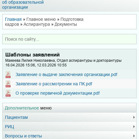
об образовательной
организации
Главная
»
Главное меню
»
Подготовка
кадров
»
Аспирантура
»
Документы
Шаблоны заявлений
Макеева Лилия Николаевна, Отдел аспирантуры и докторантуры
16.04.2026 15:06, 12.03.2026 10:55
Заявление о выдаче заключения организации.pdf
Заявление о рассмотрении на ПК.pdf
О проверке первичной документации.pdf
Дополнительное
меню
Пациентам
РИЦ
Вопросы и ответы