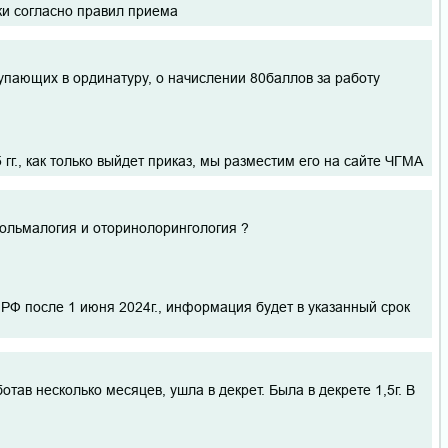
ки согласно правил приема
тупающих в ординатуру, о начислении 80баллов за работу
г., как только выйдет приказ, мы разместим его на сайте ЧГМА
тольмалогия и оторинолорингология ?
РФ после 1 июня 2024г., информация будет в указанный срок
тав несколько месяцев, ушла в декрет. Была в декрете 1,5г. В