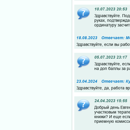
10.07.2023 20:53
Здравствуйте. Под
руках, подтвержда
ординатуру засчит
18.08.2023
Отвечает: М
Здравствуйте, если вы раб
05.07.2023 23:17
Здравствуйте, есл
на доп баллы за р
23.04.2024
Отвечает: Ку
Здравствуйте, да, работа в
24.04.2023 15:55
Добрый день Евге
участковым терап
книжи? И еще если
приемную комиссию