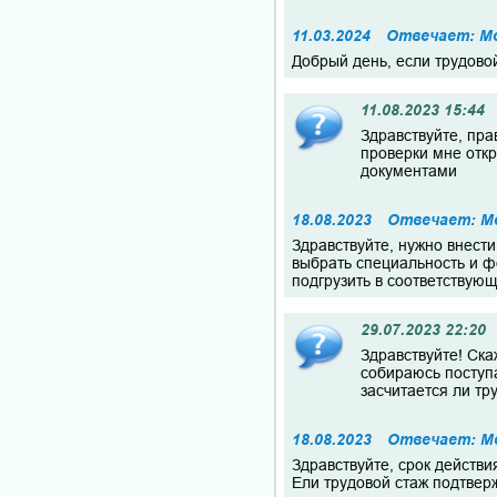
11.03.2024
Отвечает: Мо
Добрый день, если трудово
11.08.2023 15:44
Здравствуйте, пра
проверки мне откр
документами
18.08.2023
Отвечает: М
Здравствуйте, нужно внест
выбрать специальность и ф
подгрузить в соответствую
29.07.2023 22:20
Здравствуйте! Ска
собираюсь поступа
засчитается ли т
18.08.2023
Отвечает: М
Здравствуйте, срок действи
Ели трудовой стаж подтвер