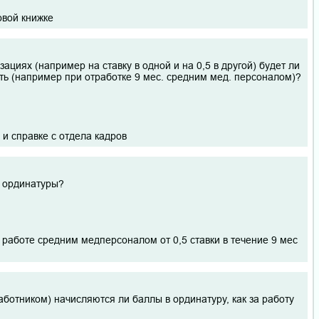
овой книжке
ациях (например на ставку в одной и на 0,5 в другой) будет ли
ть (например при отработке 9 мес. средним мед. персоналом)?
 и справке с отдела кадров
я ординатуры?
работе средним медперсоналом от 0,5 ставки в течение 9 мес
ботником) начисляются ли баллы в ординатуру, как за работу