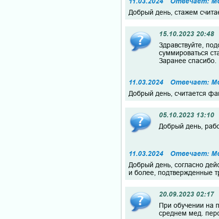
11.03.2024
Отвечает: Мо
Добрый день, стажем счита
15.10.2023 20:48
Здравствуйте, под
суммироваться ста
Заранее спасибо.
11.03.2024
Отвечает: Мо
Добрый день, считается фак
05.10.2023 13:10
Добрый день, раб
11.03.2024
Отвечает: Мо
Добрый день, согласно дей
и более, подтвержденные т
20.09.2023 02:17
При обучении на п
среднем мед. пер