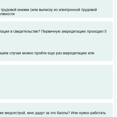
трудовой книжки (или выписку из электронной трудовой
должности
тация в свидетельстве? Первичную аккредитацию проходил 5
 вашем случае можно пройти еще раз аккредитацию или
ике медсестрой, мне дадут за это баллы? Или нужно работать