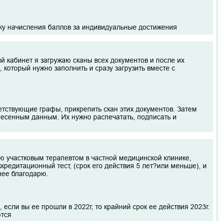
дку начисления баллов за индивидуальные достижения
й кабинет я загружаю сканы всех документов и после их
 который нужно заполнить и сразу загрузить вместе с
етствующие графы, прикрепить скан этих документов. Затем
есенным данным. Их нужно распечатать, подписать и
аю участковым терапевтом в частной медицинской клинике,
кредитационный тест, (срок его действия 5 лет?или меньше), и
нее благодарю.
 если вы ее прошли в 2022г, то крайний срок ее действия 2023г.
ются