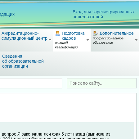
Вход для зарегистрированных
видящих
пользователей
Аккредитационно-
Подготовка
Дополнительное
симуляционный центр
кадров
профессиональное
образование
высшей
квалификации
Сведения
об образовательной
организации
 вопрос Я закончила леч фак 5 лет назад (выписка из