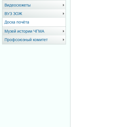
Видеосюжеты
ВУЗ ЗОЖ
Доска почёта
Музей истории ЧГМА
Профсоюзный комитет