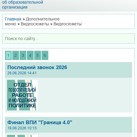
об образовательной
организации
Главная
»
Дополнительное
меню
»
Видеосюжеты
»
Видеосюжеты
1
2
3
4
5
6
Последний звонок 2026
26.06.2026 14:41
Финал ВПИ "Граница 4.0"
18.06.2026 10:15