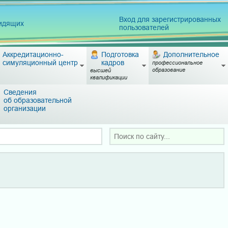
Вход для зарегистрированных
видящих
пользователей
Аккредитационно-
Подготовка
Дополнительное
симуляционный центр
кадров
профессиональное
образование
высшей
квалификации
Сведения
об образовательной
организации