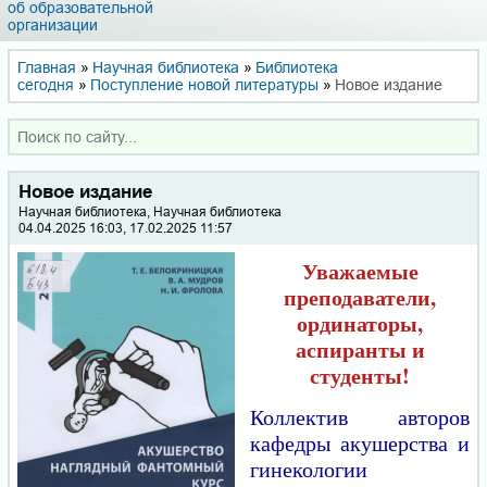
об образовательной
организации
Главная
»
Научная библиотека
»
Библиотека
сегодня
»
Поступление новой литературы
»
Новое издание
Новое издание
Научная библиотека, Научная библиотека
04.04.2025 16:03, 17.02.2025 11:57
Уважаемые
преподаватели,
ординаторы,
аспиранты и
студенты!
Коллектив авторов
кафедры акушерства и
гинекологии