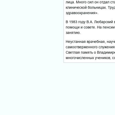
лица. Много сил он отдал с
клинической больницах. Тр
здравоохранения».
В 1983 году В.А. Любарский
помощи и совете. На пенсии
занятию.
Неустанная врачебная, науч
самоотверженного служения 
Светлая память о Владимире
многочисленных учеников, с