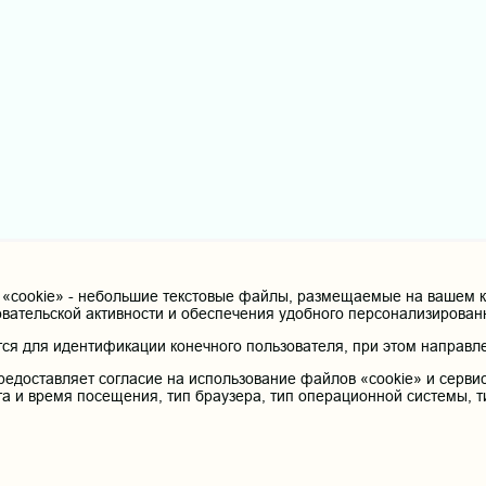
cookie» - небольшие текстовые файлы, размещаемые на вашем ко
овательской активности и обеспечения удобного персонализирова
я для идентификации конечного пользователя, при этом направле
редоставляет согласие на использование файлов «cookie» и сервис
та и время посещения, тип браузера, тип операционной системы, т