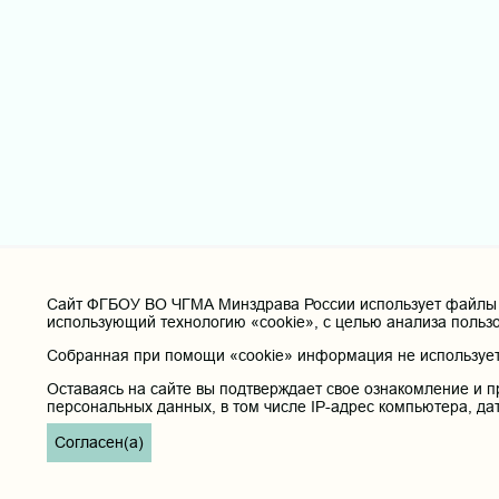
Cайт ФГБОУ ВО ЧГМА Минздрава России использует файлы «
использующий технологию «cookie», с целью анализа польз
Собранная при помощи «cookie» информация не используетс
Оставаясь на сайте вы подтверждает свое ознакомление и п
персональных данных, в том числе IP-адрес компьютера, да
Согласен(а)