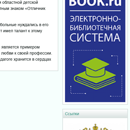
и областной детской
тным знаком «Отличник
 больные нуждались в его
т имел талант к этому
о является примером
 любви к своей профессии.
дагоге хранится в сердцах
Ссылки