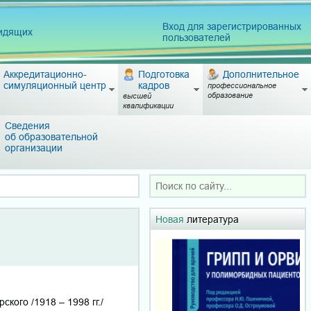
Вход для зарегистрированных
видящих
пользователей
Аккредитационно-
Подготовка
Дополнительное
симуляционный центр
кадров
профессиональное
образование
высшей
квалификации
Сведения
об образовательной
организации
Новая
литература
кого /1918 – 1998 гг./