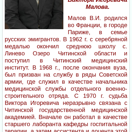
Малова.
Малов В.И. родился
во Франции, в городе
Париже, в семье
русских эмигрантов. В 1962 г. с серебряной
медалью окончил среднюю школу с.
Линево Озеро Читинской области и
поступил в Читинский медицинский
институт. В 1968 г., после окончания вуза,
был призван на службу в ряды Советской
армии, где служил в качестве начальника
медицинской службы отдельного военно-
строительного отряда. С 1970 г. судьба
Виктора Игоревича неразрывно связана с
Читинской государственной медицинской
академией. Вначале он работал в качестве
старшего лаборанта кафедры госпитальной
терапии, а затем ассистента и доцента этой