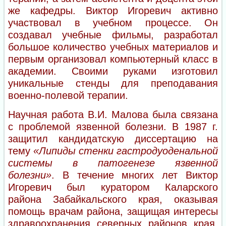
же кафедры. Виктор Игоревич активно
участвовал в учебном процессе. Он
создавал учебные фильмы, разработал
большое количество учебных материалов и
первым организовал компьютерный класс в
академии. Своими руками изготовил
уникальные стенды для преподавания
военно-полевой терапии.
Научная работа В.И. Малова была связана
с проблемой язвенной болезни. В 1987 г.
защитил кандидатскую диссертацию на
тему
«Липиды стенки гастродуоденальной
системы в патогенезе язвенной
болезни»
. В течение многих лет Виктор
Игоревич был куратором Каларского
района Забайкальского края, оказывая
помощь врачам района, защищая интересы
здравоохранения северных районов края,