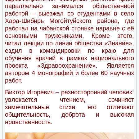
параллельно занимался общественной
работой – выезжал со студентами в село
Хара-Шибирь Могойтуйского района, где
работал на чабанской стоянке наравне с её
основными тружениками. Кроме этого,
читал лекции по линии общества «Знание»,
ездил в командировки по краю для
обучения врачей в рамках национального
проекта «Здравоохранение». Является
автором 4 монографий и более 60 научных
работ.
Виктор Игоревич – разносторонний человек:
увлекается чтением, сочиняет
замечательные стихи, его отличают
общительность, доброта и высокая
нравственность.