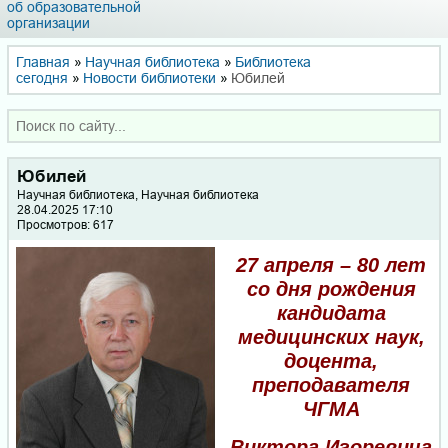
об образовательной
организации
Главная
»
Научная библиотека
»
Библиотека
сегодня
»
Новости библиотеки
»
Юбилей
Юбилей
Научная библиотека, Научная библиотека
28.04.2025 17:10
Просмотров: 617
27 апреля – 80 лет
со дня рождения
кандидата
медицинских наук,
доцента,
преподавателя
ЧГМА
Виктора Игоревича