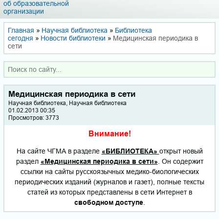
об образовательной
организации
Главная
»
Научная библиотека
»
Библиотека
сегодня
»
Новости библиотеки
»
Медицинская периодика в
сети
Медицинская периодика в сети
Научная библиотека, Научная библиотека
01.02.2013 00:35
Просмотров: 3773
Внимание!
На сайте ЧГМА в разделе
«БИБЛИОТЕКА»
открыт новый
раздел
«Медицинская периодика в сети»
. Он содержит
ссылки на сайты русскоязычных медико-биологических
периодических изданий (журналов и газет), полные тексты
статей из которых представлены в сети Интернет в
свободном доступе
.