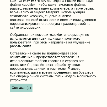
Cайт ФГБОУ ВО ЧГМА Минздрава России использует
файлы «cookie» - небольшие текстовые файлы,
размещаемые на вашем компьютере, а также сервис
веб-аналитики Яндекс.Метрика, использующий
технологию «cookie», с целью анализа
пользовательской активности и обеспечения удобного
персонализированного доступа к размещаемой на
сайте информации.
Собранная при помощи «cookie» информация не
используется для идентификации конечного
пользователя, при этом направлена на улучшение
работы сайта.
Оставаясь на сайте вы подтверждает свое
ознакомление и предоставляет согласие на
использование файлов «cookie» и сервиса веб-
аналитики Яндекс.Метрика, обработку своих
персональных данных, в том числе IP-адрес
компьютера, дата и время посещения, тип браузера,
тип операционной системы, тип и модель мобильного
устройства.
Согласен(а)