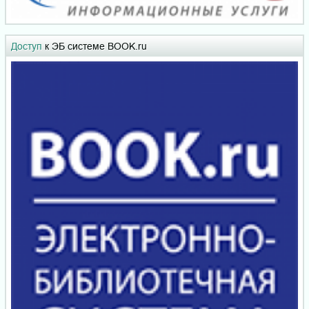
Доступ
к ЭБ системе BOOK.ru