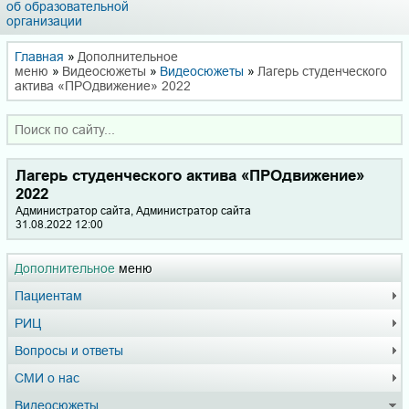
об образовательной
организации
Главная
»
Дополнительное
меню
»
Видеосюжеты
»
Видеосюжеты
»
Лагерь студенческого
актива «ПРОдвижение» 2022
Лагерь студенческого актива «ПРОдвижение»
2022
Администратор сайта, Администратор сайта
31.08.2022 12:00
Дополнительное
меню
Пациентам
РИЦ
Вопросы и ответы
СМИ о нас
Видеосюжеты