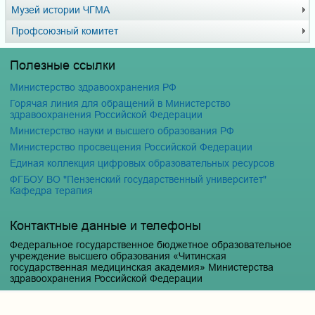
Музей истории ЧГМА
Профсоюзный комитет
Полезные ссылки
Министерство здравоохранения РФ
Горячая линия для обращений в Министерство
здравоохранения Российской Федерации
Министерство науки и высшего образования РФ
Министерство просвещения Российской Федерации
Единая коллекция цифровых образовательных ресурсов
ФГБОУ ВО "Пензенский государственный университет"
Кафедра терапия
Контактные данные и телефоны
Федеральное государственное бюджетное образовательное
учреждение высшего образования «Читинская
государственная медицинская академия» Министерства
здравоохранения Российской Федерации
Юридический и фактический адрес:
672000, Российская Федерация, Забайкальский край, г. Чита, ул.