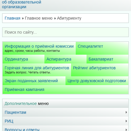
об образовательной
организации
Главная
»
Главное меню
»
Абитуриенту
Информация о приёмной комиссии
Специалитет
адрес, сроки, часы работы, контакты
Ординатура
Аспирантура
Бакалавриат
Горячая линия для абитуриентов
Рейтинг абитуриентов
Задать вопрос. Читать ответы.
Экран поданных заявлений
Центр довузовской подготовки
Приёмная кампания
Дополнительное
меню
Пациентам
РИЦ
Вопросы и ответы