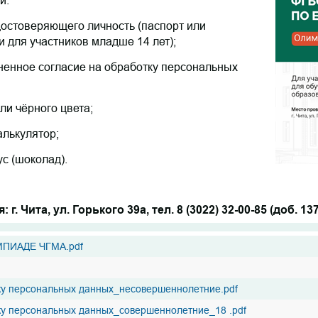
достоверяющего личность (паспорт или
и для участников младше 14 лет);
ненное согласие на обработку персональных
или чёрного цвета;
лькулятор;
с (шоколад).
. Чита, ул. Горького 39а, тел. 8 (3022) 32-00-85 (доб. 13
ПИАДЕ ЧГМА.pdf
у персональных данных_несовершеннолетние.pdf
у персональных данных_совершеннолетние_18 .pdf