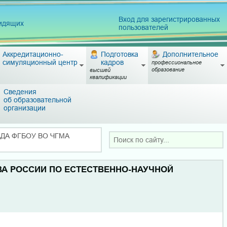
Вход для зарегистрированных
видящих
пользователей
Аккредитационно-
Подготовка
Дополнительное
симуляционный центр
кадров
профессиональное
образование
высшей
квалификации
Сведения
об образовательной
организации
АДА ФГБОУ ВО ЧГМА
ВА РОССИИ ПО ЕСТЕСТВЕННО-НАУЧНОЙ