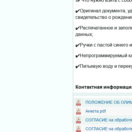
✔️Оригинал документа, у
свидетельство о рождени
✔️Распечатанное и запол
данных;
✔️Ручки с пастой синего 
✔️Непрограммируемый ка
✔️Питьевую воду и переку
Контактная информация: г
ПОЛОЖЕНИЕ ОБ ОЛИМ
Анкета.pdf
СОГЛАСИЕ на обработк
СОГЛАСИЕ на обработк