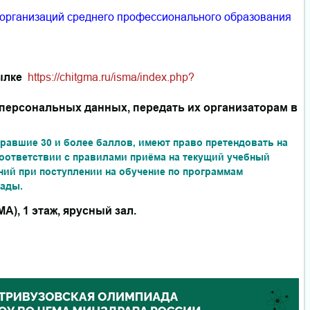
я организаций среднего профессионального образования
сылке
https://chitgma.ru/isma/index.php?
у персональных данных, передать их организаторам в
равшие 30 и более баллов, имеют право претендовать на
оответствии с правилами приёма на текущий учебный
ний при поступлении на обучение по программам
иады.
А), 1 этаж, ярусный зал.