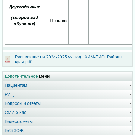
Двухгодичные
(второй год
11 класс
обучения)
Расписание на 2024-2025 уч. год _ХИМ-БИО_Районы
края.pdf
Дополнительное
меню
Пациентам
РИЦ
Вопросы и ответы
СМИ о нас
Видеосюжеты
ВУЗ ЗОЖ