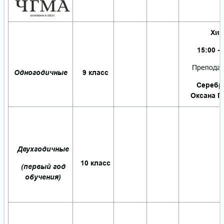
Хим
15:00 - 
Преподав
Одногодичные
9 класс
Серебр
Оксана П
Двухгодичные
10 класс
(первый год
обучения)