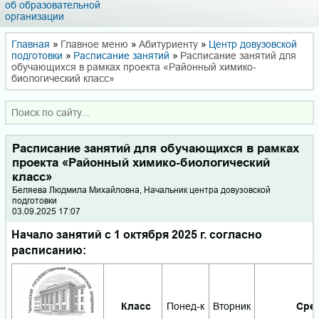
об образовательной
организации
Главная
»
Главное меню
»
Абитуриенту
»
Центр довузовской
подготовки
»
Расписание занятий
»
Расписание занятий для
обучающихся в рамках проекта «Районный химико-
биологический класс»
Расписание занятий для обучающихся в рамках
проекта «Районный химико-биологический
класс»
Беляева Люд­ми­ла Ми­хай­лов­на, Начальник центра довузовской
подготовки
03.09.2025 17:07
Начало занятий с 1 октября 2025 г. согласно
расписанию:
Класс
Понед-к
Вторник
Сре