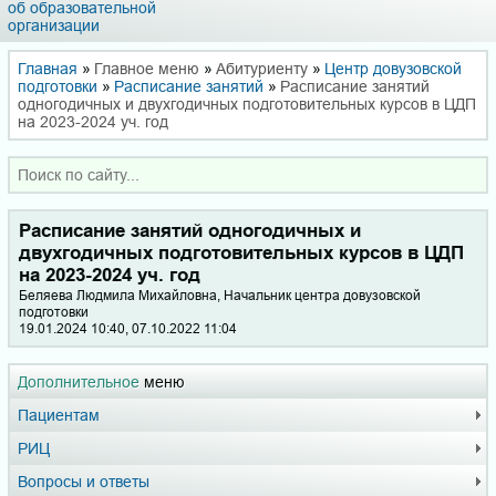
об образовательной
организации
Главная
»
Главное меню
»
Абитуриенту
»
Центр довузовской
подготовки
»
Расписание занятий
»
Расписание занятий
одногодичных и двухгодичных подготовительных курсов в ЦДП
на 2023-2024 уч. год
Расписание занятий одногодичных и
двухгодичных подготовительных курсов в ЦДП
на 2023-2024 уч. год
Беляева Люд­ми­ла Ми­хай­лов­на, Начальник центра довузовской
подготовки
19.01.2024 10:40, 07.10.2022 11:04
Дополнительное
меню
Пациентам
РИЦ
Вопросы и ответы