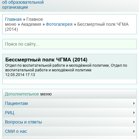
об образовательной
организации
Главная
»
Главное
меню
»
Академия
»
Фотогалерея
»
Бессмертный полк ЧГМА
(2014)
Бессмертный полк ЧГМА (2014)
Отдел по воспитательной работе и молодёжной политике, Отдел по
воспитательной работе и молодёжной политике
12.05.2014 17:13
Дополнительное
меню
Пациентам
РИЦ
Вопросы и ответы
СМИ о нас