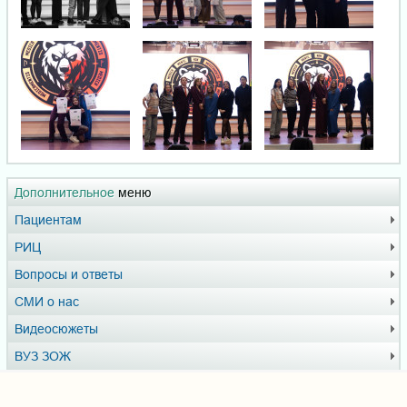
Дополнительное
меню
Пациентам
РИЦ
Вопросы и ответы
СМИ о нас
Видеосюжеты
ВУЗ ЗОЖ
Доска почёта