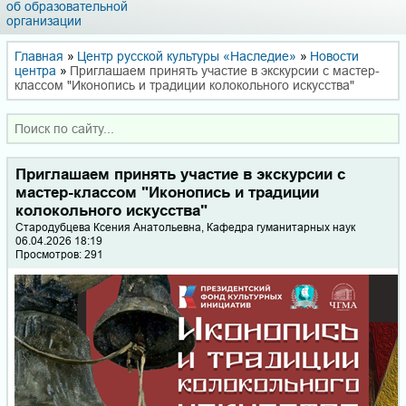
об образовательной
организации
Главная
»
Центр русской культуры «Наследие»
»
Новости
центра
»
Приглашаем принять участие в экскурсии с мастер-
классом "Иконопись и традиции колокольного искусства"
Приглашаем принять участие в экскурсии с
мастер-классом "Иконопись и традиции
колокольного искусства"
Стародубцева Ксения Анатольевна, Кафедра гуманитарных наук
06.04.2026 18:19
Просмотров: 291