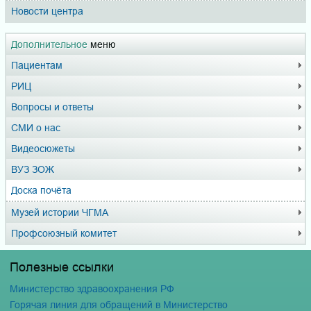
Новости центра
Дополнительное
меню
Пациентам
РИЦ
Вопросы и ответы
СМИ о нас
Видеосюжеты
ВУЗ ЗОЖ
Доска почёта
Музей истории ЧГМА
Профсоюзный комитет
Полезные ссылки
Министерство здравоохранения РФ
Горячая линия для обращений в Министерство