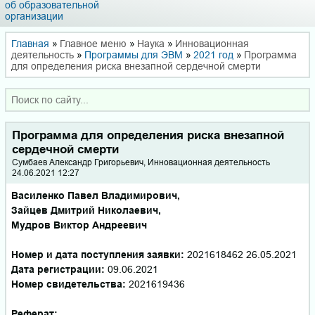
об образовательной
организации
Главная
»
Главное меню
»
Наука
»
Инновационная
деятельность
»
Программы для ЭВМ
»
2021 год
»
Программа
для определения риска внезапной сердечной смерти
Программа для определения риска внезапной
сердечной смерти
Сумбаев Александр Григорьевич, Инновационная деятельность
24.06.2021 12:27
Василенко Павел Владимирович,
Зайцев Дмитрий Николаевич,
Мудров Виктор Андреевич
Номер и дата поступления заявки:
2021618462 26.05.2021
Дата регистрации:
09.06.2021
Номер свидетельства:
2021619436
Реферат: