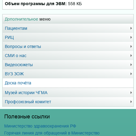
Объем программы для ЭВМ:
558 КБ
Дополнительное
меню
Пациентам
РИЦ
Вопросы и ответы
СМИ о нас
Видеосюжеты
ВУЗ ЗОЖ
Доска почёта
Музей истории ЧГМА
Профсоюзный комитет
Полезные ссылки
Министерство здравоохранения РФ
Горячая линия для обращений в Министерство