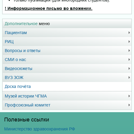
Только публикация (для иногородних студентов).
! Информационное письмо во вложении.
Дополнительное
меню
Пациентам
РИЦ
Вопросы и ответы
СМИ о нас
Видеосюжеты
ВУЗ ЗОЖ
Доска почёта
Музей истории ЧГМА
Профсоюзный комитет
Полезные ссылки
Министерство здравоохранения РФ