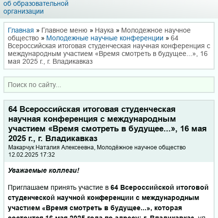
об образовательной
организации
Главная
»
Главное меню
»
Наука
»
Молодежное научное
общество
»
Молодежные научные конференции
»
64
Всероссийская итоговая студенческая научная конференция с
международным участием «Время смотреть в будущее...», 16
мая 2025 г., г. Владикавказ
64 Всероссийская итоговая студенческая
научная конференция с международным
участием «Время смотреть в будущее...», 16 мая
2025 г., г. Владикавказ
Макарчук Наталия Алексеевна, Молодёжное научное общество
12.02.2025 17:32
Уважаемые коллеги!
Приглашаем принять участие в
64 Всероссийской итоговой
студенческой научной конференции с международным
участием «Время смотреть в будущее...», которая