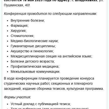
состоится 16 мая 2025 года по адресу: г. Владикавказ
, ул.
Пушкинская, 40!
Конференция проводится по следующим направлениям:
Внутренние болезни;
Фармация;
Хирургия;
Стоматология;
Медико-биологические науки;
Гуманитарные дисциплины;
Акушерство и гинекология;
Междисциплинарная секция на английском языке;
Болезни детского возраста;
Профилактическая медицина;
Межъязыковые коммуникации.
В ходе конференции планируется проведение конкурса
студенческих научных работ, секционных и пленарного
заседаний, издание сборника тезисов, культурная программа.
Формы участия:
Устный доклад с публикацией тезиса;