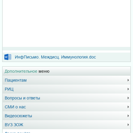
ИнфПисьмо. Междисц. Иммунология.doc
Дополнительное
меню
Пациентам
РИЦ
Вопросы и ответы
СМИ о нас
Видеосюжеты
ВУЗ ЗОЖ