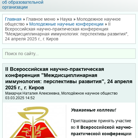
об образовательной
организации
Главная
»
Главное меню
»
Наука
»
Молодежное научное
общество
»
Молодежные научные конференции
»
II
Всероссийская научно-практическая конференция
"Междисциплинарная иммунология: перспективы развития",
24 апреля 2025 г., г. Киров
II Всероссийская научно-практическая
конференция "Междисциплинарная
иммунология: перспективы развития", 24 апреля
2025 г., г. Киров
Макарчук Наталия Алексеевна, Молодёжное научное общество
03.03.2025 14:52
Уважаемые коллеги!
Приглашаем принять участие
во
II Всероссийской научно-
практической конференции