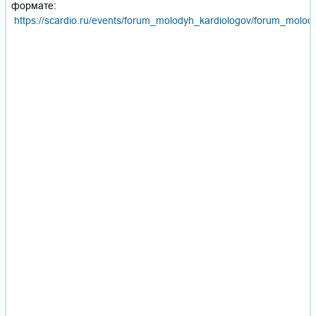
формате:
https://scardio.ru/events/forum_molodyh_kardiologov/forum_molo