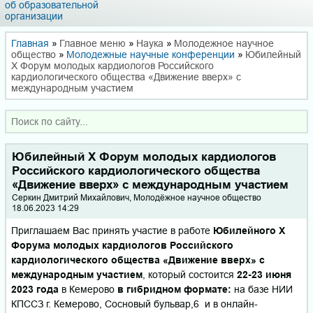
об образовательной
организации
Главная
»
Главное меню
»
Наука
»
Молодежное научное
общество
»
Молодежные научные конференции
»
Юбилейный
X Форум молодых кардиологов Российского
кардиологического общества «Движение вверх» с
международным участием
Юбилейный X Форум молодых кардиологов
Российского кардиологического общества
«Движение вверх» с международным участием
Серкин Дмитрий Михайлович, Молодёжное научное общество
18.06.2023 14:29
Приглашаем Вас принять участие в работе
Юбилейного X
Форума молодых кардиологов Российского
кардиологического общества «Движение вверх» с
международным участием
, который состоится
22-23 июня
2023 года
в Кемерово
в гибридном формате:
на базе НИИ
КПССЗ г. Кемерово, Сосновый бульвар,6 и в онлайн-