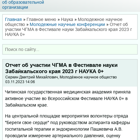
об образовательной
организации
Главная
»
Главное меню
»
Наука
»
Молодежное научное
общество
»
Молодежные научные конференции
»
Отчет об
участии ЧГМА в Фестивале науки Забайкальского края 2023 г
НАУКА 0+
Отчет об участии ЧГМА в Фестивале науки
Забайкальского края 2023 г НАУКА 0+
Серкин Дмитрий Михайлович, Молодёжное научное общество
03.11.2023 14:06
Читинская государственная медицинская академия приняла
активное участие во Всероссийском Фестивале НАУКА 0+ в
Забайкальском крае.
На центральной площадке мероприятия волонтеры отряда
"Береги свое сердце" под руководством аспиранта кафедры
госпитальной терапии и эндокринологии Пашкевича А.В.
проводили измерение артериального давления, оценку