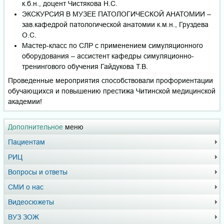
к.б.н., доцент Чистякова Н.С.
ЭКСКУРСИЯ В МУЗЕЕ ПАТОЛОГИЧЕСКОЙ АНАТОМИИ –
зав.кафедрой патологической анатомии к.м.н., Груздева
О.С.
Мастер-класс по СЛР с применением симуляционного
оборудования – ассистент кафедры симуляционно-
тренингового обучения Гайдукова Т.В.
Проведенные мероприятия способствовали профориентации
обучающихся и повышению престижа Читинской медицинской
академии!
Дополнительное
меню
Пациентам
РИЦ
Вопросы и ответы
СМИ о нас
Видеосюжеты
ВУЗ ЗОЖ