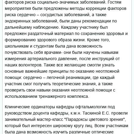
факторов риска социально-значимых заболеваний. Гостям
мероприятия были предложены методы коррекции факторов
риска сердечно – сосудистых заболеваний, а также
эндокринных заболеваний, были даны рекомендации по
дальнейшему наблюдению. Каждому участнику был
предложен раздаточный материал по сохранению здоровья и
формированию здорового образа жизни. Кроме того,
школьникам и студентам была дана возможность
почувствовать себя врачами- они были научены навыкам
измерения артериального давление, после инструкций от
наших волонтеров. Также все желающие смогли узнать
основные важнейшие принципы по оказанию неотложной
помощи: сердечно – легочной реанимации, где каждый
участник смог получить теоретические знания, а также
проверить свои навыки оказания неотложной помощи с
использованием тренажерного комплекса.
Клинические ординаторы кафедры офтальмологии под
руководством доцента кафедры, к.м.н. Таскиной Е.С. провели
занимательный мастер-класс "Парадоксы цветового зрения",
который был интересен широкому кругу лиц. Всем участникам
была дана возможность изучить различные оптические