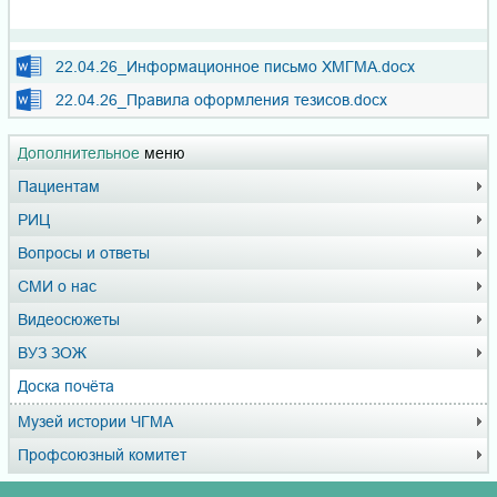
22.04.26_Информационное письмо ХМГМА.docx
22.04.26_Правила оформления тезисов.docx
Дополнительное
меню
Пациентам
РИЦ
Вопросы и ответы
СМИ о нас
Видеосюжеты
ВУЗ ЗОЖ
Доска почёта
Музей истории ЧГМА
Профсоюзный комитет