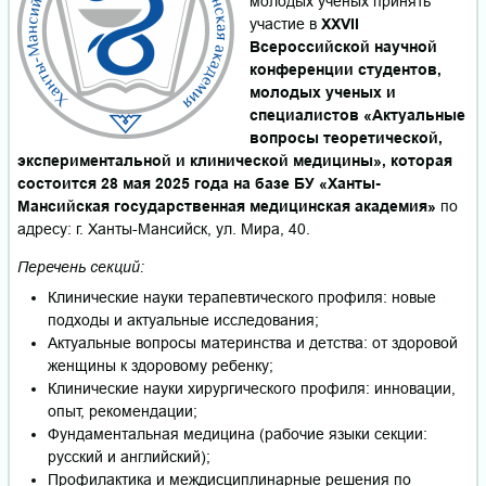
молодых учёных принять
участие в
XXVII
Всероссийской научной
конференции студентов,
молодых ученых и
специалистов «Актуальные
вопросы теоретической,
экспериментальной и клинической медицины», которая
состоится 28 мая 2025 года на базе БУ «Ханты-
Мансийская государственная медицинская академия»
по
адресу: г. Ханты-Мансийск, ул. Мира, 40.
Перечень секций:
Клинические науки терапевтического профиля: новые
подходы и актуальные исследования;
Актуальные вопросы материнства и детства: от здоровой
женщины к здоровому ребенку;
Клинические науки хирургического профиля: инновации,
опыт, рекомендации;
Фундаментальная медицина (рабочие языки секции:
русский и английский);
Профилактика и междисциплинарные решения по