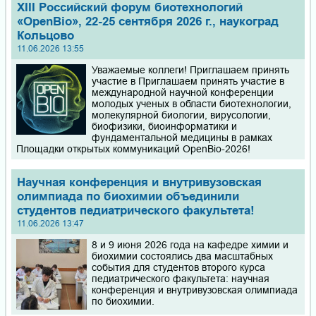
XIII Российский форум биотехнологий
«OpenBio», 22-25 сентября 2026 г., наукоград
Кольцово
11.06.2026 13:55
Уважаемые коллеги! Приглашаем принять
участие в Приглашаем принять участие в
международной научной конференции
молодых ученых в области биотехнологии,
молекулярной биологии, вирусологии,
биофизики, биоинформатики и
фундаментальной медицины в рамках
Площадки открытых коммуникаций OpenBio-2026!
Научная конференция и внутривузовская
олимпиада по биохимии объединили
студентов педиатрического факультета!
11.06.2026 13:47
8 и 9 июня 2026 года на кафедре химии и
биохимии состоялись два масштабных
события для студентов второго курса
педиатрического факультета: научная
конференция и внутривузовская олимпиада
по биохимии.