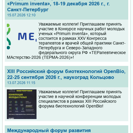
«Primum inventa», 18-19 декабря 2026 г., г.
Санкт-Петербург
15.07.2026 12:10
Уважаемые коллеги! Приглашаем принять
участие в Конкурсе научных работ молодых
ученых «Primum inventa», который
состоится в рамках XXV Конгресса
терапевтов и врачей общей практики Санкт-
Петербурга и Северо-Западного
федерального округа РФ «ТЕРапевтическое
МАстерство-2026 (ТЕРМА-2026)»!
XIII Российский форум биотехнологий OpenBio,
22-25 сентября 2026 г., наукоград Кольцово
13.07.2026 11:15
Уважаемые коллеги! Приглашаем принять
участие в научной конференции молодых
специалистов в рамках XIII Российского
форума биотехнологий OpenBio!
Международный форум развития