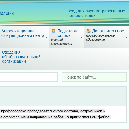
Вход для зарегистрированных
видящих
пользователей
Аккредитационно-
Подготовка
Дополнительное
симуляционный центр
кадров
профессиональное
образование
высшей
квалификации
Сведения
об образовательной
организации
 профессорско-преподавательского состава, сотрудников и
 оформления и направления работ - в прикрепленном файле.