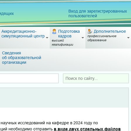
Вход для зарегистрированных
видящих
пользователей
Аккредитационно-
Подготовка
Дополнительное
симуляционный центр
кадров
профессиональное
образование
высшей
квалификации
Сведения
об образовательной
организации
научных исследований на кафедре в 2024 году по
каций необходимо отправить
в виде двух отдельных файлов