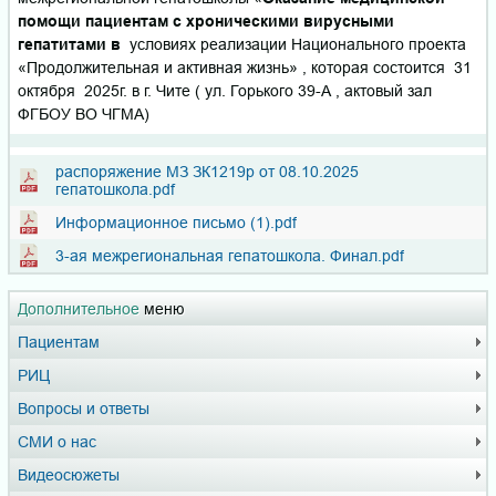
помощи пациентам с хроническими вирусными
гепатитами в
условиях реализации Национального проекта
«Продолжительная и активная жизнь» , которая состоится 31
октября 2025г. в г. Чите ( ул. Горького 39-А , актовый зал
ФГБОУ ВО ЧГМА)
распоряжение МЗ ЗК1219р от 08.10.2025
гепатошкола.pdf
Информационное письмо (1).pdf
3-ая межрегиональная гепатошкола. Финал.pdf
Дополнительное
меню
Пациентам
РИЦ
Вопросы и ответы
СМИ о нас
Видеосюжеты