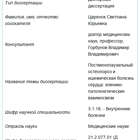
Тип диссертации
диссертация
Фамилия, имя, отчество
Царенок Светлана
соискателя
Юрьевна
доктор медицинских
наук, профессор,
Консультант
Горбунов Владимир
Владимирович
Постменопаузальный
остеопороз и
ишемическая болезнь
Название темы диссертации
сердца: клинико-
патогенетические
взаимосвязи
3.1.18. - Внутренние
Шифр научной специальности
болезни
Отрасль науки
Медицинские науки
21.2.077.01 (Д