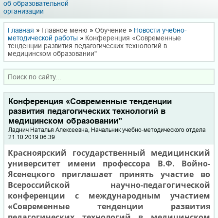
об образовательной
организации
Главная
»
Главное меню
»
Обучение
»
Новости учебно-
методической работы
»
Конференция «Современные
тенденции развития педагогических технологий в
медицинском образовании"
Конференция «Современные тенденции
развития педагогических технологий в
медицинском образовании"
Ладнич Наталья Алексеевна, Начальник учебно-методического отдела
21.10.2019 06:39
Красноярский государственный медицинский
университет имени профессора В.Ф. Войно-
Ясенецкого п
риглашает принять участие во
Всероссийской научно-педагогической
конференции с международным участием
«Современные тенденции развития
педагогических технологий в медицинском