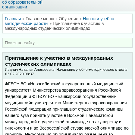
об образовательной
организации
Главная
»
Главное меню
»
Обучение
»
Новости учебно-
методической работы
»
Приглашение к участию в
международных студенческих олимпиадах
Приглашение к участию в международных
студенческих олимпиадах
Ладнич Наталья Алексеевна, Начальник учебно-методического отдела
03.02.2020 08:37
ФГБОУ ВО «Новосибирский государственный медицинский
университет» Министерства здравоохранения Российской
Федерации и ФГБОУ ВО «Башкирский государственный
медицинскийо университет» Министерства здравоохранения
Российской Федерации приглашают студенческие команды
нашего вуза принять участие в Восьмой Паназиатской
международной студенческой олимпиаде по акушерству и
гинекологии и во Всероссийской стувденческой олимпиаде по
хирургии. Информация об олимпиадах размещена во