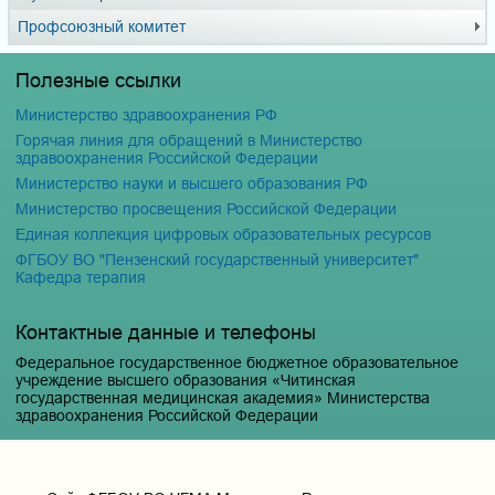
Профсоюзный комитет
Полезные ссылки
Министерство здравоохранения РФ
Горячая линия для обращений в Министерство
здравоохранения Российской Федерации
Министерство науки и высшего образования РФ
Министерство просвещения Российской Федерации
Единая коллекция цифровых образовательных ресурсов
ФГБОУ ВО "Пензенский государственный университет"
Кафедра терапия
Контактные данные и телефоны
Федеральное государственное бюджетное образовательное
учреждение высшего образования «Читинская
государственная медицинская академия» Министерства
здравоохранения Российской Федерации
Юридический и фактический адрес:
672000, Российская Федерация, Забайкальский край, г. Чита, ул.
Горького, д. 39 «а».