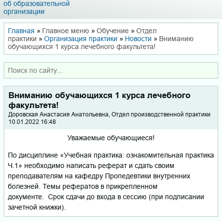
об образовательной
организации
Главная
»
Главное меню
»
Обучение
»
Отдел
практики
»
Организация практики
»
Новости
»
Вниманию
обучающихся 1 курса лечебного факультета!
Вниманию обучающихся 1 курса лечебного
факультета!
Доровская Анастасия Анатольевна, Отдел производственной практики
10.01.2022 16:48
Уважаемые обучающиеся!
По дисциплине «Учебная практика: ознакомительная практика
Ч.1» необходимо написать реферат и сдать своим
преподавателям на кафедру Пропедевтики внутренних
болезней. Темы рефератов в прикрепленном
документе. Срок сдачи до входа в сессию (при подписании
зачетной книжки).