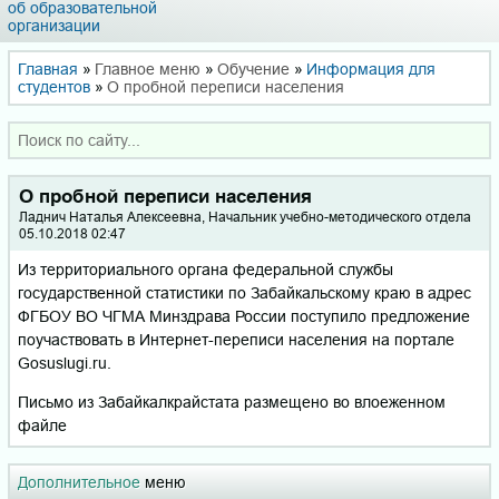
об образовательной
организации
Главная
»
Главное меню
»
Обучение
»
Информация для
студентов
»
О пробной переписи населения
О пробной переписи населения
Ладнич Наталья Алексеевна, Начальник учебно-методического отдела
05.10.2018 02:47
Из территориального органа федеральной службы
государственной статистики по Забайкальскому краю в адрес
ФГБОУ ВО ЧГМА Минздрава России поступило предложение
поучаствовать в Интернет-переписи населения на портале
Gosuslugi.ru.
Письмо из Забайкалкрайстата размещено во влоеженном
файле
Дополнительное
меню