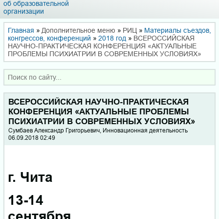
об образовательной
организации
Главная
»
Дополнительное меню
»
РИЦ
»
Материалы съездов,
кон­грес­сов, конференций
»
2018 год
»
ВСЕРОССИЙСКАЯ
НАУЧНО-ПРАКТИЧЕСКАЯ КОНФЕРЕНЦИЯ «АКТУАЛЬНЫЕ
ПРОБЛЕМЫ ПСИХИАТРИИ В СОВРЕМЕННЫХ УСЛОВИЯХ»
ВСЕРОССИЙСКАЯ НАУЧНО-ПРАКТИЧЕСКАЯ
КОНФЕРЕНЦИЯ «АКТУАЛЬНЫЕ ПРОБЛЕМЫ
ПСИХИАТРИИ В СОВРЕМЕННЫХ УСЛОВИЯХ»
Сумбаев Александр Григорьевич, Инновационная деятельность
06.09.2018 02:49
г. Чита
13-14
сентября