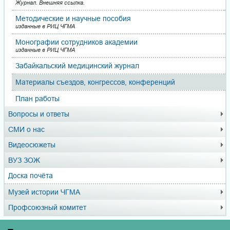
Журнал. Внешняя ссылка.
Методические и научные пособия
изданные в РИЦ ЧГМА
Монографии сотрудников академии
изданные в РИЦ ЧГМА
Забайкальский медицинский журнал
Материалы съездов, кон­грес­сов, конференций
План работы
Вопросы и ответы
СМИ о нас
Видеосюжеты
ВУЗ ЗОЖ
Доска почёта
Музей истории ЧГМА
Профсоюзный комитет