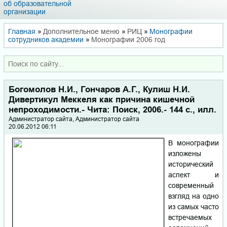
об образовательной
организации
Главная
»
Дополнительное меню
»
РИЦ
»
Монографии
сотрудников академии
»
Монографии 2006 год
Богомолов Н.И., Гончаров А.Г., Кулиш Н.И.
Дивертикул Меккеля как причина кишечной
непроходимости.- Чита: Поиск, 2006.- 144 с., илл.
Администратор сайта, Администратор сайта
20.06.2012 06:11
В монографии
изложены
исторический
аспект и
современный
взгляд на одно
из самых часто
встречаемых