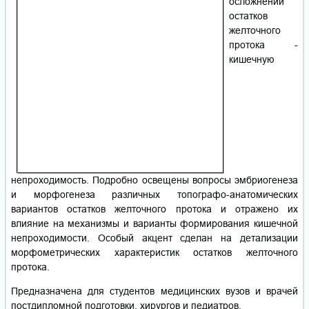
осложнений
остатков
желточного
протока -
кишечную
непроходимость. Подробно освещены вопросы эмбриогенеза
и морфогенеза различных топографо-анатомических
вариантов остатков желточного протока и отражено их
влияние на механизмы и варианты формирования кишечной
непроходимости. Особый акцент сделан на детализации
морфометрических характеристик остатков желточного
протока.
Предназначена для студентов медицинских вузов и врачей
постдипломной подготовки, хирургов и педиатров.