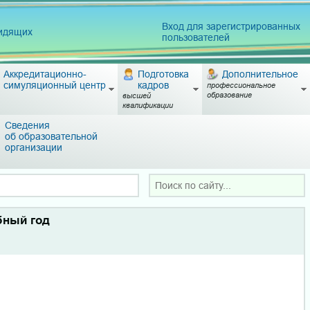
Вход для зарегистрированных
видящих
пользователей
Аккредитационно-
Подготовка
Дополнительное
симуляционный центр
кадров
профессиональное
образование
высшей
квалификации
Сведения
об образовательной
организации
ный год