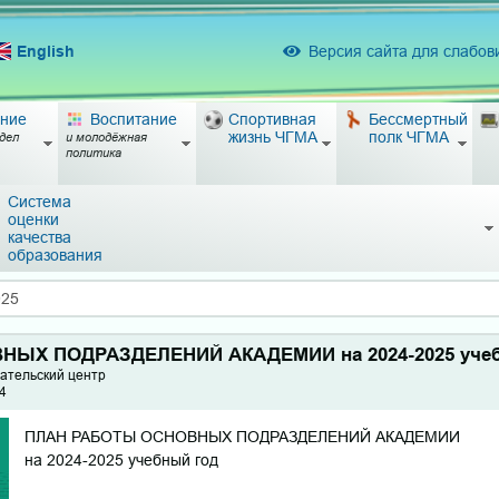
English
Версия сайта для слабо
ние
Воспитание
Спортивная
Бессмертный
жизнь ЧГМА
полк ЧГМА
дел
и молодёжная
политика
Система
оценки
качества
образования
025
ЫХ ПОДРАЗДЕЛЕНИЙ АКАДЕМИИ на 2024-2025 учеб
ательский центр
54
ПЛАН РАБОТЫ ОСНОВНЫХ ПОДРАЗДЕЛЕНИЙ АКАДЕМИИ
на 2024-2025 учебный год