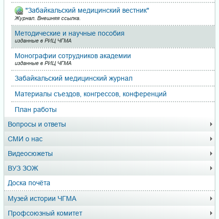
"Забайкальский медицинский вестник"
Журнал. Внешняя ссылка.
Методические и научные пособия
изданные в РИЦ ЧГМА
Монографии сотрудников академии
изданные в РИЦ ЧГМА
Забайкальский медицинский журнал
Материалы съездов, кон­грес­сов, конференций
План работы
Вопросы и ответы
СМИ о нас
Видеосюжеты
ВУЗ ЗОЖ
Доска почёта
Музей истории ЧГМА
Профсоюзный комитет